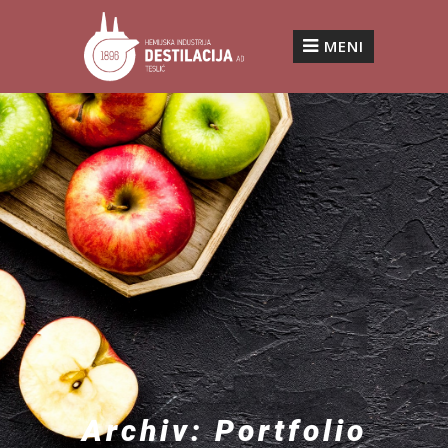
MENI
Archiv:
Portfolio