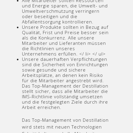
Alle Mitarbeiter sollten Ressourcen
und Energie sparen, die Umwelt- und
Umweltverschmutzung verringern
oder beseitigen und die
Abfallentsorgung kontrollieren.
Unsere Produkte sollten in Bezug auf
Qualität, Frist und Preise besser sein
als die Konkurrenz. Alle unsere
Mitarbeiter und Lieferanten müssen
die Richtlinien unseres
Unternehmens erfüllen. </ li> </ ul>
Unsere dauerhaften Verpflichtungen
sind die Sicherheit von Einrichtungen
sowie gesunde und sichere
Arbeitsplätze, an denen kein Risiko
für die Mitarbeiter angestrebt wird.
Das Top-Management der Destillation
stellt sicher, dass alle Mitarbeiter die
IMS-Richtlinie vollständig umsetzen
und die festgelegten Ziele durch ihre
Arbeit erreichen.
Das Top-Management von Destillation
wird stets mit neuen Technologien