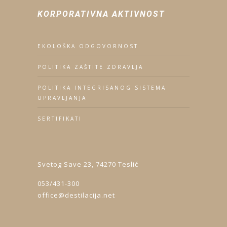
KORPORATIVNA AKTIVNOST
EKOLOŠKA ODGOVORNOST
POLITIKA ZAŠTITE ZDRAVLJA
POLITIKA INTEGRISANOG SISTEMA
UPRAVLJANJA
SERTIFIKATI
Svetog Save 23, 74270 Teslić
053/431-300
office@destilacija.net