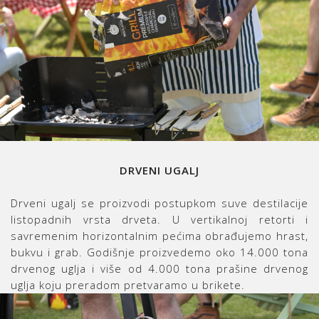
DRVENI UGALJ
Drveni ugalj se proizvodi postupkom suve destilacije
listopadnih vrsta drveta. U vertikalnoj retorti i
savremenim horizontalnim pećima obrađujemo hrast,
bukvu i grab. Godišnje proizvedemo oko 14.000 tona
drvenog uglja i više od 4.000 tona prašine drvenog
uglja koju preradom pretvaramo u brikete.