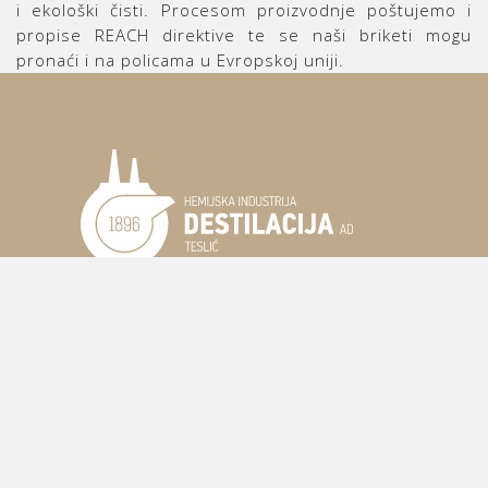
i ekološki čisti. Procesom proizvodnje poštujemo i
propise REACH direktive te se naši briketi mogu
pronaći i na policama u Evropskoj uniji.
INVESTITORI
STRUKTURA AKCIONARA
BERZA
KORPORATIVNA AKTIVNOST