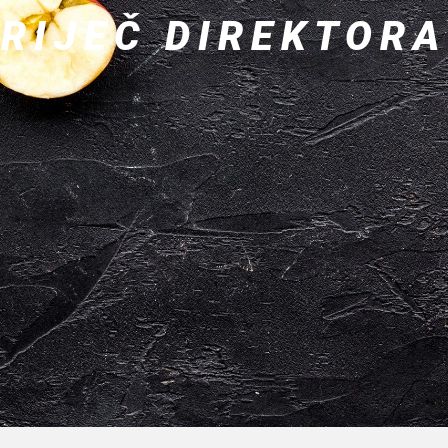
RIJEČ DIREKTORA