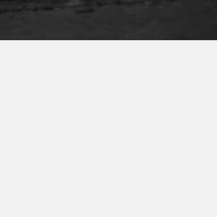
INVESTITORI
STRUKTURA AKCIONARA
BERZA