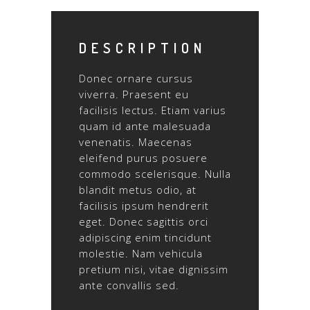
DESCRIPTION
Donec ornare cursus
viverra. Praesent eu
facilisis lectus. Etiam varius
quam id ante malesuada
venenatis. Maecenas
eleifend purus posuere
commodo scelerisque. Nulla
blandit metus odio, at
facilisis ipsum hendrerit
eget. Donec sagittis orci
adipiscing enim tincidunt
molestie. Nam vehicula
pretium nisi, vitae dignissim
ante convallis sed.