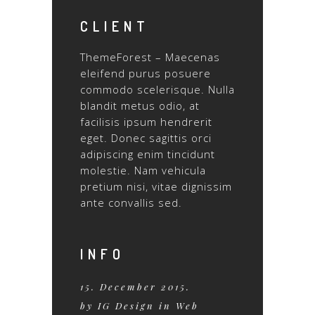
CLIENT
ThemeForest – Maecenas
eleifend purus posuere
commodo scelerisque. Nulla
blandit metus odio, at
facilisis ipsum hendrerit
eget. Donec sagittis orci
adipiscing enim tincidunt
molestie. Nam vehicula
pretium nisi, vitae dignissim
ante convallis sed.
INFO
15. December 2015.
by IG Design in Web