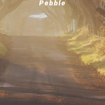
Pebble