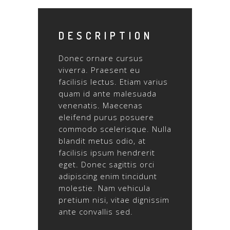
DESCRIPTION
Donec ornare cursus
viverra. Praesent eu
facilisis lectus. Etiam varius
quam id ante malesuada
venenatis. Maecenas
eleifend purus posuere
commodo scelerisque. Nulla
blandit metus odio, at
facilisis ipsum hendrerit
eget. Donec sagittis orci
adipiscing enim tincidunt
molestie. Nam vehicula
pretium nisi, vitae dignissim
ante convallis sed.