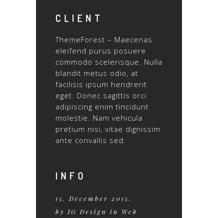
CLIENT
ThemeForest – Maecenas
eleifend purus posuere
commodo scelerisque. Nulla
blandit metus odio, at
facilisis ipsum hendrerit
eget. Donec sagittis orci
adipiscing enim tincidunt
molestie. Nam vehicula
pretium nisi, vitae dignissim
ante convallis sed.
INFO
15. December 2015.
by IG Design in Web