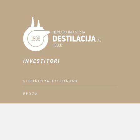
INVESTITORI
STRUKTURA AKCIONARA
BERZA
KORPORATIVNA AKTIVNOST
EKOLOŠKA ODGOVORNOST
POLITIKA ZAŠTITE ZDRAVLJA