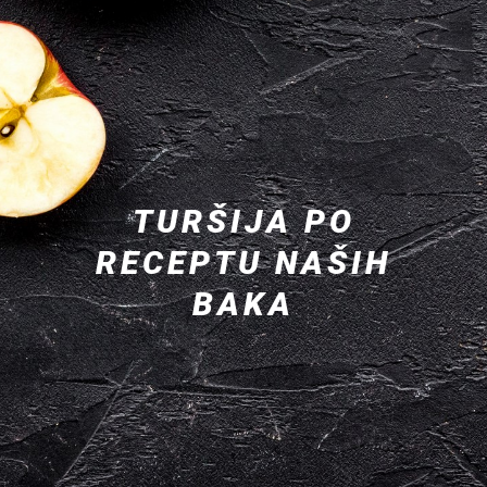
TURŠIJA PO
RECEPTU NAŠIH
BAKA