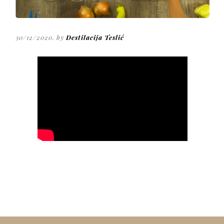
30/12/2020. by
Destilacija Teslić