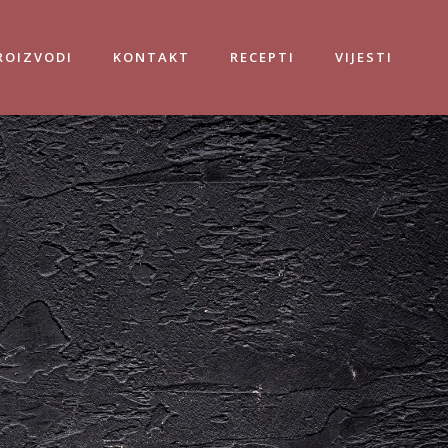
ROIZVODI
KONTAKT
RECEPTI
VIJESTI