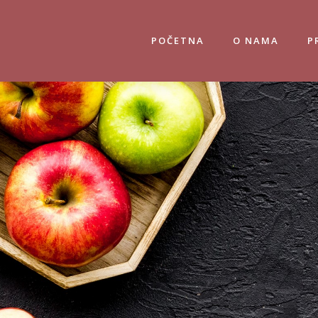
POČETNA
O NAMA
P