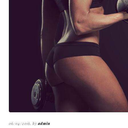
06/04/2016. by
admin