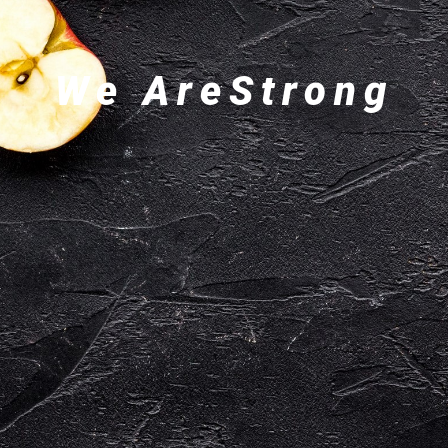
We AreStrong