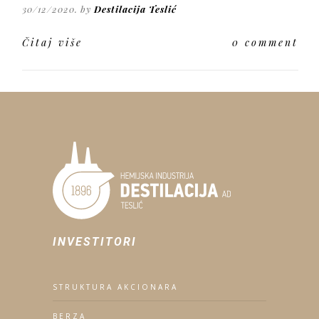
30/12/2020. by
Destilacija Teslić
Čitaj više
0 comment
INVESTITORI
STRUKTURA AKCIONARA
BERZA