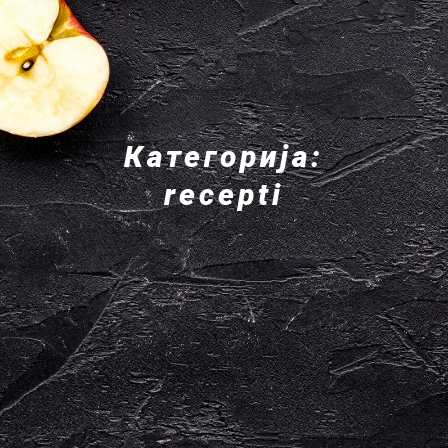
Категорија:
recepti