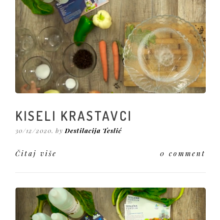
KISELI KRASTAVCI
30/12/2020. by
Destilacija Teslić
Čitaj više
0 comment