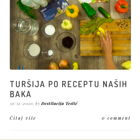
TURŠIJA PO RECEPTU NAŠIH
BAKA
30/12/2020. by
Destilacija Teslić
Čitaj više
0 comment